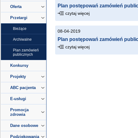
Plan postępowań zamówień public
Oferta
czytaj więcej
Przetargi
Bieżące
08-04-2019
Plan postępowań zamówień public
Archiwalne
czytaj więcej
Plan zamówień
publicznych
Konkursy
Projekty
ABC pacjenta
E-usługi
Promocja
zdrowia
Dane osobowe
Podziękowania