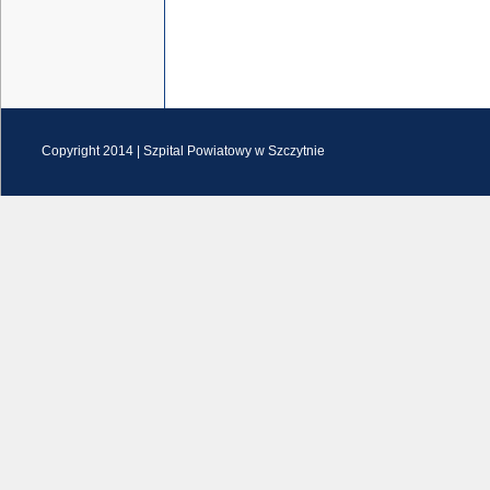
Copyright 2014 |
Szpital Powiatowy w Szczytnie