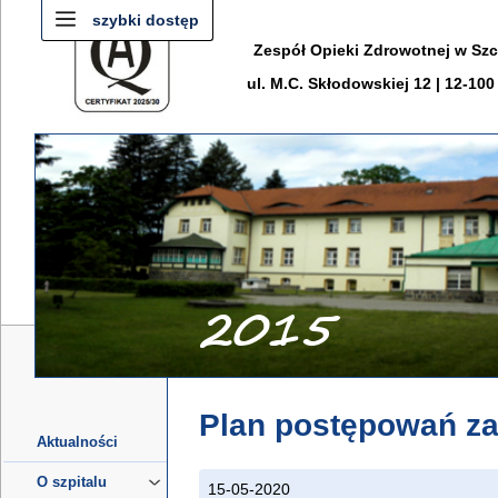
szybki dostęp
Zespół Opieki Zdrowotnej w Sz
ul. M.C. Skłodowskiej 12 | 12-10
Plan postępowań z
Aktualności
O szpitalu
15-05-2020