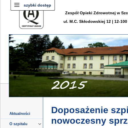
szybki dostęp
Zespół Opieki Zdrowotnej w Sz
ul. M.C. Skłodowskiej 12 | 12-10
Doposażenie szpi
Aktualności
nowoczesny sprz
O szpitalu