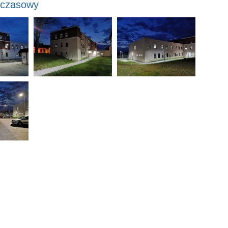
mczasowy