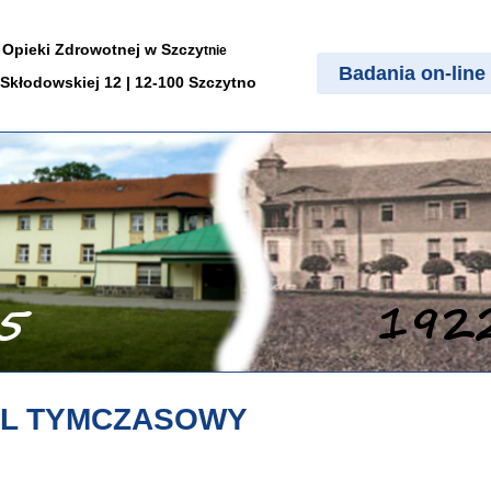
 Opieki Zdrowotnej w Szczy
tnie
Badania on-line
. Skłodowskiej 12 | 12-100 Szczytno
AL TYMCZASOWY