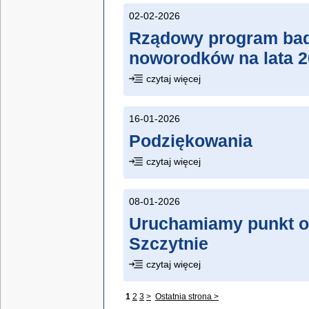
02-02-2026
Rządowy program ba
noworodków na lata 2
czytaj więcej
16-01-2026
Podziękowania
czytaj więcej
08-01-2026
Uruchamiamy punkt o
Szczytnie
czytaj więcej
1
2
3
>
Ostatnia strona >