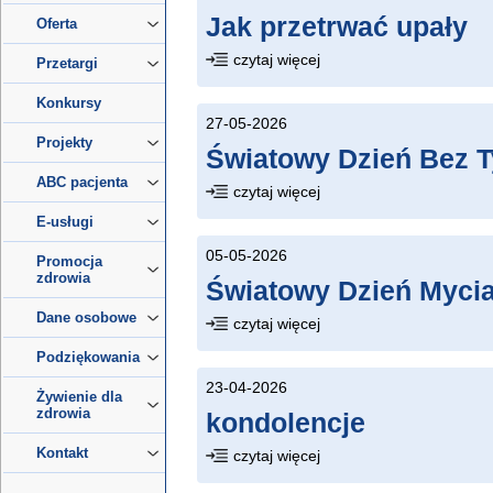
Jak przetrwać upały
Oferta
czytaj więcej
Przetargi
Konkursy
27-05-2026
Projekty
Światowy Dzień Bez T
ABC pacjenta
czytaj więcej
E-usługi
05-05-2026
Promocja
zdrowia
Światowy Dzień Mycia
Dane osobowe
czytaj więcej
Podziękowania
23-04-2026
Żywienie dla
zdrowia
kondolencje
Kontakt
czytaj więcej