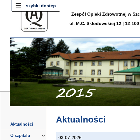
szybki dostęp
Zespół Opieki Zdrowotnej w Sz
ul. M.C. Skłodowskiej 12 | 12-10
Aktualności
Aktualności
O szpitalu
03-07-2026