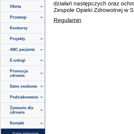
działań następczych oraz och
Oferta
Zespole Opieki Zdrowotnej w S
Przetargi
Regulamin
Konkursy
Projekty
ABC pacjenta
E-usługi
Promocja
zdrowia
Dane osobowe
Podziękowania
Żywienie dla
zdrowia
Kontakt
Dane adresowe