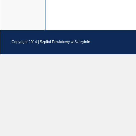
Copyright 2014 |
Szpital Powiatowy w Szczytnie