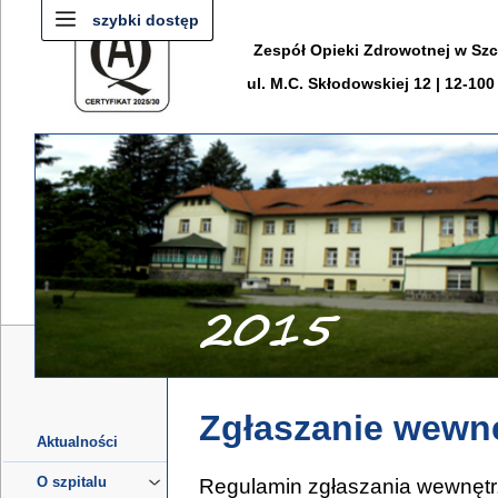
szybki dostęp
Zespół Opieki Zdrowotnej w Sz
ul. M.C. Skłodowskiej 12 | 12-10
Zgłaszanie wewn
Aktualności
O szpitalu
Regulamin zgłaszania wewnętr