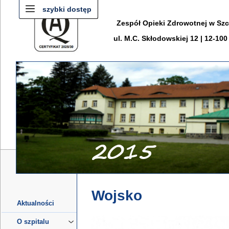
szybki dostęp
Zespół Opieki Zdrowotnej w Sz
ul. M.C. Skłodowskiej 12 | 12-10
Wojsko
Aktualności
O szpitalu